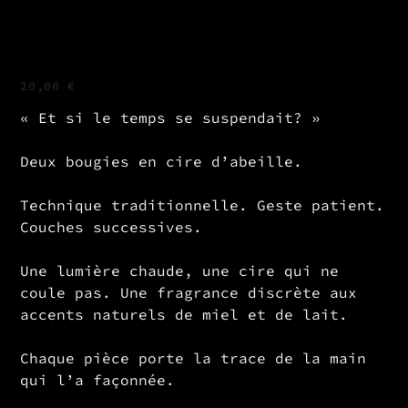
3. LA BOUGIE
Prix
20,00 €
« Et si le temps se suspendait? »
Deux bougies en cire d’abeille.
Technique traditionnelle. Geste patient.
Couches successives.
Une lumière chaude, une cire qui ne
coule pas. Une fragrance discrète aux
accents naturels de miel et de lait.
Chaque pièce porte la trace de la main
qui l’a façonnée.